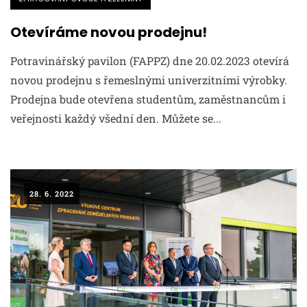
Otevíráme novou prodejnu!
Potravinářský pavilon (FAPPZ) dne 20.02.2023 otevírá
novou prodejnu s řemeslnými univerzitními výrobky.
Prodejna bude otevřena studentům, zaměstnancům i
veřejnosti každý všední den. Můžete se...
28. 6. 2022