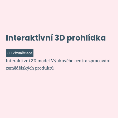
Interaktivní 3D prohlídka
3D Vizualiuace
Interaktivní 3D model Výukového centra zpracování
zemědělských produktů