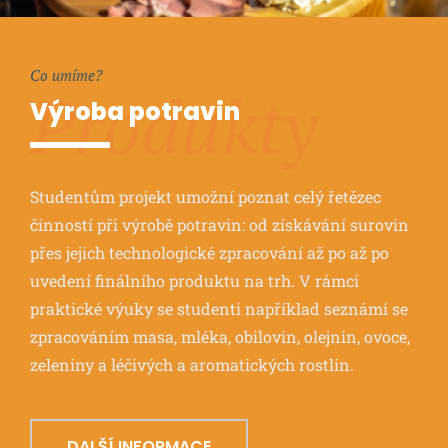
Co umíme?
Produkty
Výroba potravin
Studentům projekt umožní poznat celý řetězec
činností při výrobě potravin: od získávání surovin
přes jejich technologické zpracování až po až po
uvedení finálního produktu na trh. V rámci
praktické výuky se studenti například seznámí se
zpracováním masa, mléka, obilovin, olejnin, ovoce,
zeleniny a léčivých a aromatických rostlin.
DALŠÍ INFORMACE