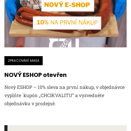
ZPRACOVÁNÍ MASA
NOVÝ ESHOP otevřen
Nový ESHOP – 10% sleva na první nákup, v objednávce
vyplňte kupón „CHCIKVALITU“ a vyzvedněte
objednávku v prodejně.