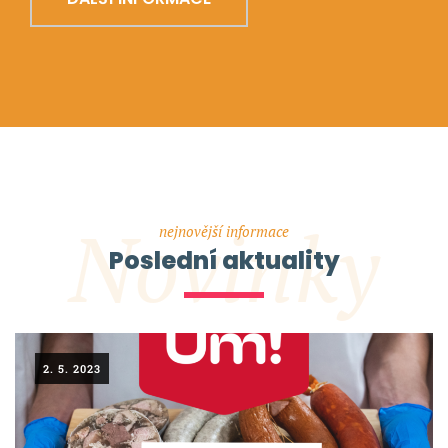
Novinky
nejnovější informace
Poslední aktuality
2. 5. 2023