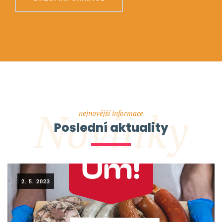
Novinky
nejnovější informace
Poslední aktuality
2. 5. 2023