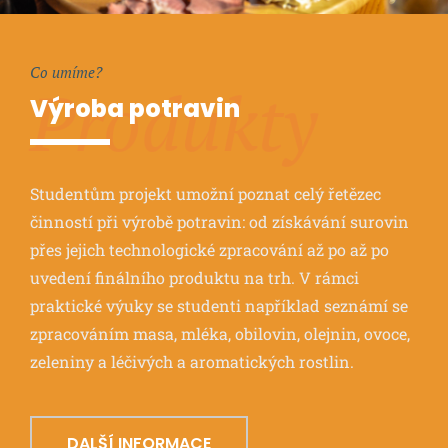
Co umíme?
Produkty
Výroba potravin
Studentům projekt umožní poznat celý řetězec
činností při výrobě potravin: od získávání surovin
přes jejich technologické zpracování až po až po
uvedení finálního produktu na trh. V rámci
praktické výuky se studenti například seznámí se
zpracováním masa, mléka, obilovin, olejnin, ovoce,
zeleniny a léčivých a aromatických rostlin.
DALŠÍ INFORMACE