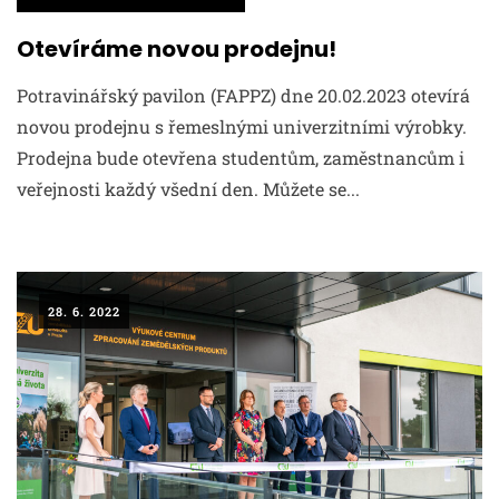
Otevíráme novou prodejnu!
Potravinářský pavilon (FAPPZ) dne 20.02.2023 otevírá
novou prodejnu s řemeslnými univerzitními výrobky.
Prodejna bude otevřena studentům, zaměstnancům i
veřejnosti každý všední den. Můžete se...
28. 6. 2022