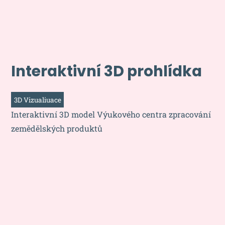
Interaktivní 3D prohlídka
3D Vizualiuace
Interaktivní 3D model Výukového centra zpracování
zemědělských produktů