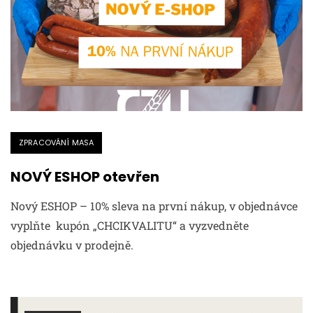
ZPRACOVÁNÍ MASA
NOVÝ ESHOP otevřen
Nový ESHOP – 10% sleva na první nákup, v objednávce
vyplňte kupón „CHCIKVALITU“ a vyzvedněte
objednávku v prodejně.