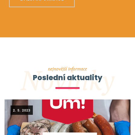
Novinky
nejnovější informace
Poslední aktuality
2. 5. 2023