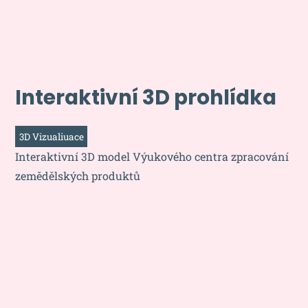
Interaktivní 3D prohlídka
3D Vizualiuace
Interaktivní 3D model Výukového centra zpracování
zemědělských produktů