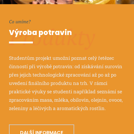
Co umíme?
Produkty
Výroba potravin
Studentům projekt umožní poznat celý řetězec
činností při výrobě potravin: od získávání surovin
přes jejich technologické zpracování až po až po
uvedení finálního produktu na trh. V rámci
praktické výuky se studenti například seznámí se
zpracováním masa, mléka, obilovin, olejnin, ovoce,
zeleniny a léčivých a aromatických rostlin.
DALŠÍ INFORMACE