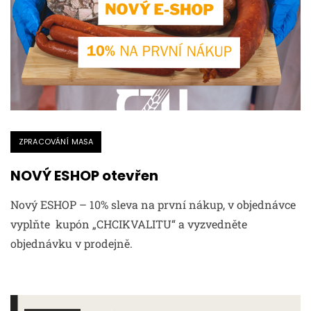
ZPRACOVÁNÍ MASA
NOVÝ ESHOP otevřen
Nový ESHOP – 10% sleva na první nákup, v objednávce
vyplňte kupón „CHCIKVALITU“ a vyzvedněte
objednávku v prodejně.