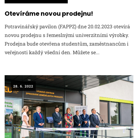
Otevíráme novou prodejnu!
Potravinářský pavilon (FAPPZ) dne 20.02.2023 otevírá
novou prodejnu s řemeslnými univerzitními výrobky.
Prodejna bude otevřena studentům, zaměstnancům i
veřejnosti každý všední den. Můžete se...
28. 6. 2022