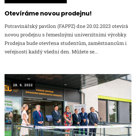
Otevíráme novou prodejnu!
Potravinářský pavilon (FAPPZ) dne 20.02.2023 otevírá
novou prodejnu s řemeslnými univerzitními výrobky.
Prodejna bude otevřena studentům, zaměstnancům i
veřejnosti každý všední den. Můžete se...
28. 6. 2022