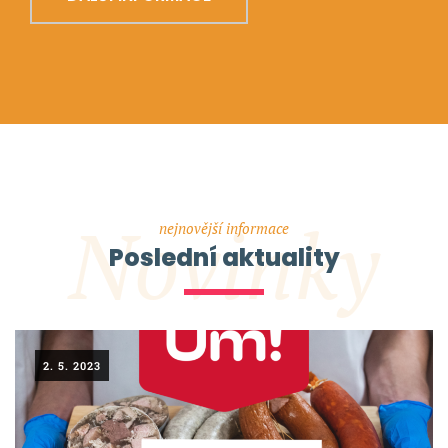
Novinky
nejnovější informace
Poslední aktuality
2. 5. 2023