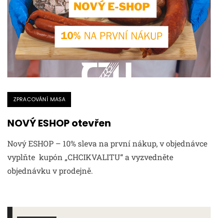
ZPRACOVÁNÍ MASA
NOVÝ ESHOP otevřen
Nový ESHOP – 10% sleva na první nákup, v objednávce
vyplňte kupón „CHCIKVALITU“ a vyzvedněte
objednávku v prodejně.