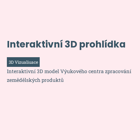
Interaktivní 3D prohlídka
3D Vizualiuace
Interaktivní 3D model Výukového centra zpracování
zemědělských produktů