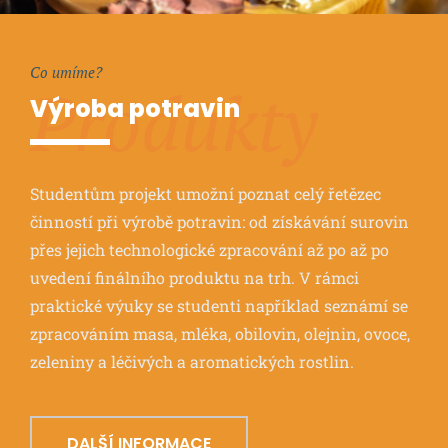
Co umíme?
Produkty
Výroba potravin
Studentům projekt umožní poznat celý řetězec
činností při výrobě potravin: od získávání surovin
přes jejich technologické zpracování až po až po
uvedení finálního produktu na trh. V rámci
praktické výuky se studenti například seznámí se
zpracováním masa, mléka, obilovin, olejnin, ovoce,
zeleniny a léčivých a aromatických rostlin.
DALŠÍ INFORMACE