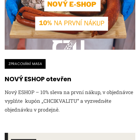
ZPRACOVÁNÍ MASA
NOVÝ ESHOP otevřen
Nový ESHOP – 10% sleva na první nákup, v objednávce
vyplňte kupón „CHCIKVALITU“ a vyzvedněte
objednávku v prodejně.