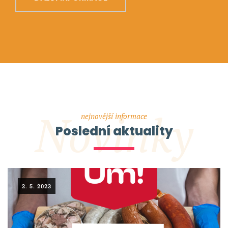
Novinky
nejnovější informace
Poslední aktuality
2. 5. 2023