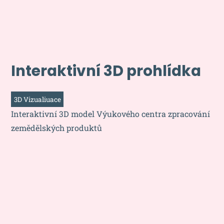
Interaktivní 3D prohlídka
3D Vizualiuace
Interaktivní 3D model Výukového centra zpracování
zemědělských produktů