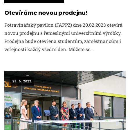
Otevíráme novou prodejnu!
Potravinářský pavilon (FAPPZ) dne 20.02.2023 otevírá
novou prodejnu s řemeslnými univerzitními výrobky.
Prodejna bude otevřena studentům, zaměstnancům i
veřejnosti každý všední den. Můžete se...
28. 6. 2022