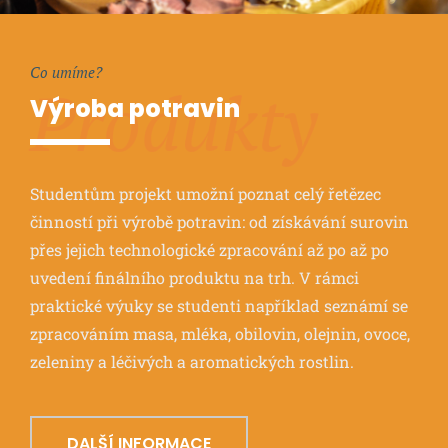
Co umíme?
Produkty
Výroba potravin
Studentům projekt umožní poznat celý řetězec
činností při výrobě potravin: od získávání surovin
přes jejich technologické zpracování až po až po
uvedení finálního produktu na trh. V rámci
praktické výuky se studenti například seznámí se
zpracováním masa, mléka, obilovin, olejnin, ovoce,
zeleniny a léčivých a aromatických rostlin.
DALŠÍ INFORMACE