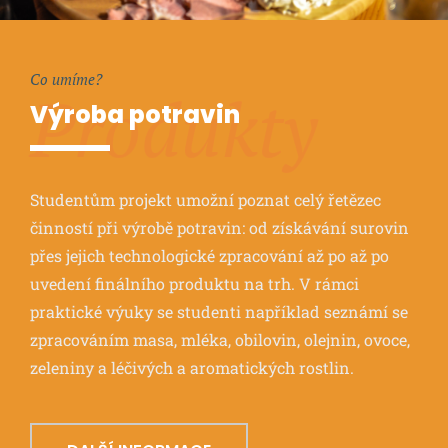
Co umíme?
Produkty
Výroba potravin
Studentům projekt umožní poznat celý řetězec
činností při výrobě potravin: od získávání surovin
přes jejich technologické zpracování až po až po
uvedení finálního produktu na trh. V rámci
praktické výuky se studenti například seznámí se
zpracováním masa, mléka, obilovin, olejnin, ovoce,
zeleniny a léčivých a aromatických rostlin.