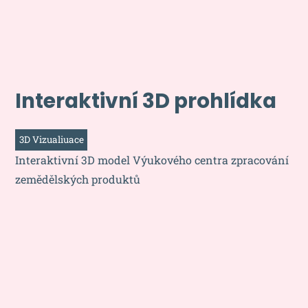
Interaktivní 3D prohlídka
3D Vizualiuace
Interaktivní 3D model Výukového centra zpracování
zemědělských produktů