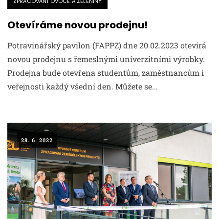
ZPRACOVÁNÍ OVOCE A ZELENINY
Otevíráme novou prodejnu!
Potravinářský pavilon (FAPPZ) dne 20.02.2023 otevírá
novou prodejnu s řemeslnými univerzitními výrobky.
Prodejna bude otevřena studentům, zaměstnancům i
veřejnosti každý všední den. Můžete se...
28. 6. 2022