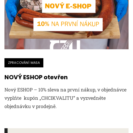
ZPRACOVÁNÍ MASA
NOVÝ ESHOP otevřen
Nový ESHOP – 10% sleva na první nákup, v objednávce
vyplňte kupón „CHCIKVALITU“ a vyzvedněte
objednávku v prodejně.