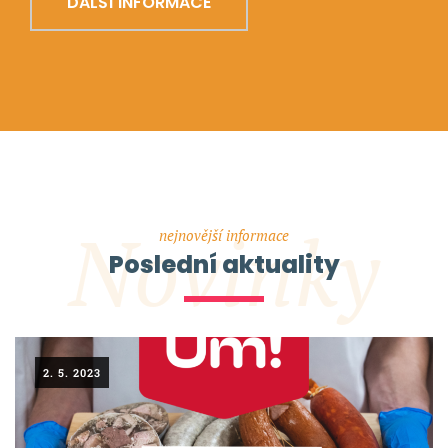
DALŠÍ INFORMACE
Novinky
nejnovější informace
Poslední aktuality
2. 5. 2023