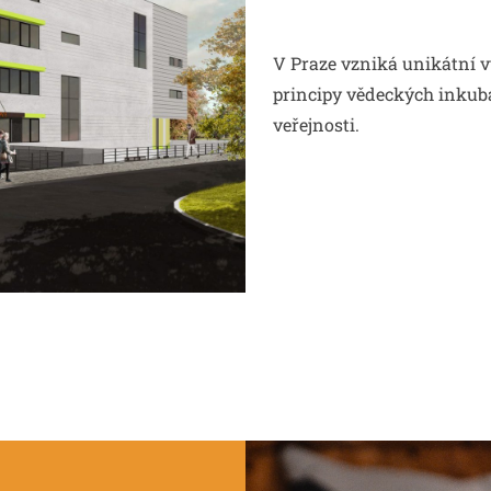
V Praze vzniká unikátní v
principy vědeckých inkubát
veřejnosti.