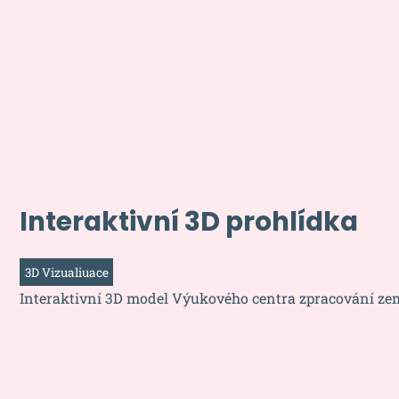
Interaktivní 3D prohlídka
3D Vizualiuace
Interaktivní 3D model Výukového centra zpracování z