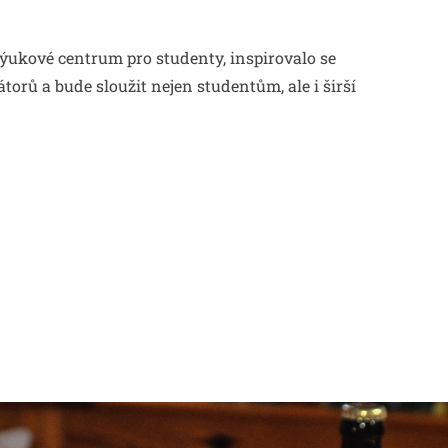
ýukové centrum pro studenty, inspirovalo se
orů a bude sloužit nejen studentům, ale i širší