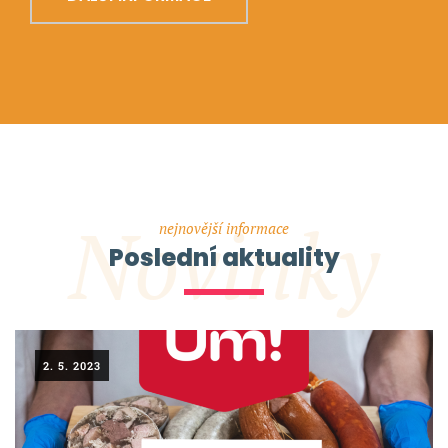
Novinky
nejnovější informace
Poslední aktuality
2. 5. 2023