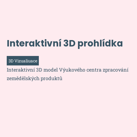
Interaktivní 3D prohlídka
3D Vizualiuace
Interaktivní 3D model Výukového centra zpracování
zemědělských produktů