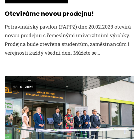
Otevíráme novou prodejnu!
Potravinářský pavilon (FAPPZ) dne 20.02.2023 otevírá
novou prodejnu s řemeslnými univerzitními výrobky.
Prodejna bude otevřena studentům, zaměstnancům i
veřejnosti každý všední den. Můžete se...
28. 6. 2022