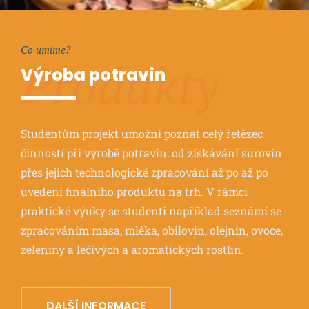
Co umíme?
Produkty
Výroba potravin
Studentům projekt umožní poznat celý řetězec
činností při výrobě potravin: od získávání surovin
přes jejich technologické zpracování až po až po
uvedení finálního produktu na trh. V rámci
praktické výuky se studenti například seznámí se
zpracováním masa, mléka, obilovin, olejnin, ovoce,
zeleniny a léčivých a aromatických rostlin.
DALŠÍ INFORMACE