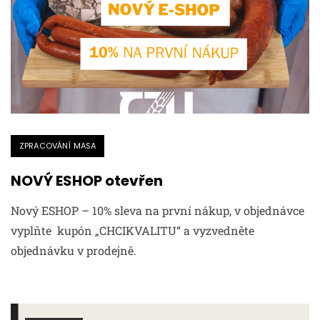
ZPRACOVÁNÍ MASA
NOVÝ ESHOP otevřen
Nový ESHOP – 10% sleva na první nákup, v objednávce
vyplňte kupón „CHCIKVALITU“ a vyzvedněte
objednávku v prodejně.