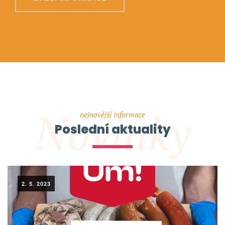
Novinky
nejnovější informace
Poslední aktuality
2. 5. 2023