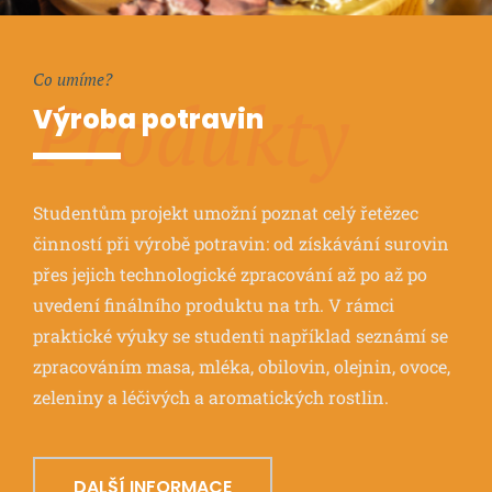
Co umíme?
Produkty
Výroba potravin
Studentům projekt umožní poznat celý řetězec
činností při výrobě potravin: od získávání surovin
přes jejich technologické zpracování až po až po
uvedení finálního produktu na trh. V rámci
praktické výuky se studenti například seznámí se
zpracováním masa, mléka, obilovin, olejnin, ovoce,
zeleniny a léčivých a aromatických rostlin.
DALŠÍ INFORMACE