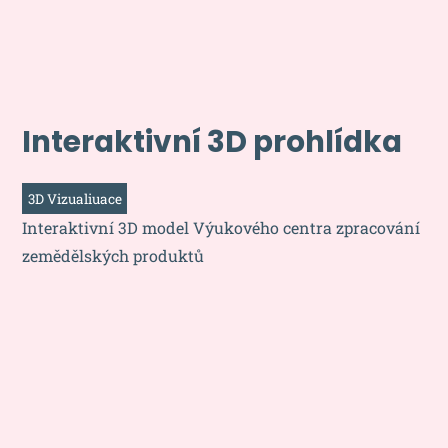
Interaktivní 3D prohlídka
3D Vizualiuace
Interaktivní 3D model Výukového centra zpracování
zemědělských produktů