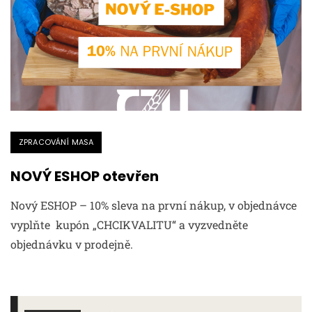
ZPRACOVÁNÍ MASA
NOVÝ ESHOP otevřen
Nový ESHOP – 10% sleva na první nákup, v objednávce
vyplňte kupón „CHCIKVALITU“ a vyzvedněte
objednávku v prodejně.