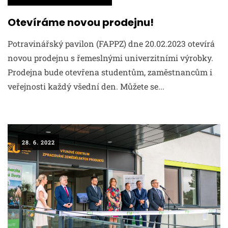
Otevíráme novou prodejnu!
Potravinářský pavilon (FAPPZ) dne 20.02.2023 otevírá
novou prodejnu s řemeslnými univerzitními výrobky.
Prodejna bude otevřena studentům, zaměstnancům i
veřejnosti každý všední den. Můžete se...
28. 6. 2022