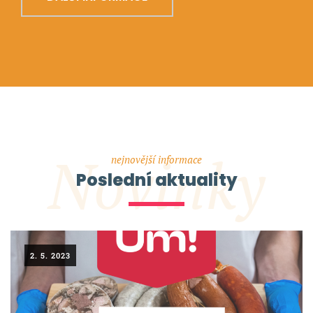
Novinky
nejnovější informace
Poslední aktuality
2. 5. 2023