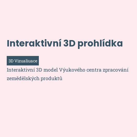
Interaktivní 3D prohlídka
3D Vizualiuace
Interaktivní 3D model Výukového centra zpracování
zemědělských produktů