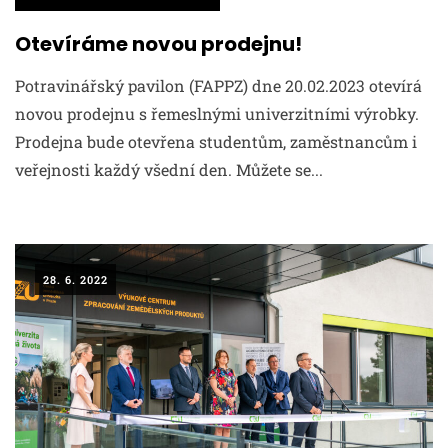
Otevíráme novou prodejnu!
Potravinářský pavilon (FAPPZ) dne 20.02.2023 otevírá
novou prodejnu s řemeslnými univerzitními výrobky.
Prodejna bude otevřena studentům, zaměstnancům i
veřejnosti každý všední den. Můžete se...
28. 6. 2022