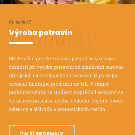
Co umíme?
Produkty
Výroba potravin
Studentům projekt umožní poznat celý řetězec
činností při výrobě potravin: od získávání surovin
přes jejich technologické zpracování až po až po
uvedení finálního produktu na trh. V rámci
praktické výuky se studenti například seznámí se
zpracováním masa, mléka, obilovin, olejnin, ovoce,
zeleniny a léčivých a aromatických rostlin.
DALŠÍ INFORMACE