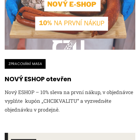
ZPRACOVÁNÍ MASA
NOVÝ ESHOP otevřen
Nový ESHOP – 10% sleva na první nákup, v objednávce
vyplňte kupón „CHCIKVALITU“ a vyzvedněte
objednávku v prodejně.