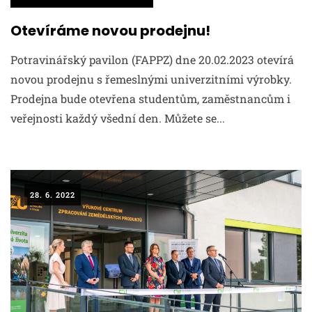
Otevíráme novou prodejnu!
Potravinářský pavilon (FAPPZ) dne 20.02.2023 otevírá
novou prodejnu s řemeslnými univerzitními výrobky.
Prodejna bude otevřena studentům, zaměstnancům i
veřejnosti každý všední den. Můžete se...
28. 6. 2022