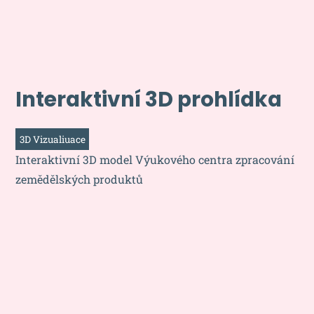
Interaktivní 3D prohlídka
3D Vizualiuace
Interaktivní 3D model Výukového centra zpracování
zemědělských produktů