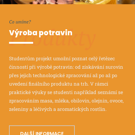
Co umíme?
Produkty
Výroba potravin
Studentům projekt umožní poznat celý řetězec
činností při výrobě potravin: od získávání surovin
přes jejich technologické zpracování až po až po
uvedení finálního produktu na trh. V rámci
praktické výuky se studenti například seznámí se
zpracováním masa, mléka, obilovin, olejnin, ovoce,
zeleniny a léčivých a aromatických rostlin.
DALŠÍ INFORMACE