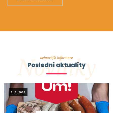
Novinky
nejnovější informace
Poslední aktuality
2. 5. 2023