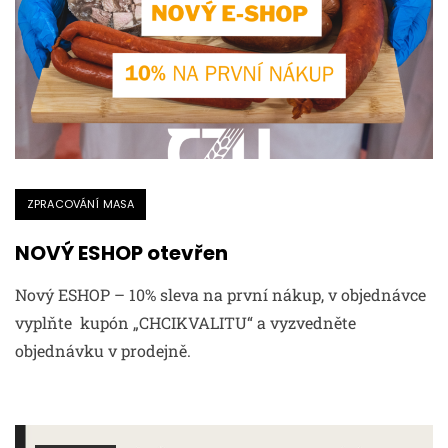
ZPRACOVÁNÍ MASA
NOVÝ ESHOP otevřen
Nový ESHOP – 10% sleva na první nákup, v objednávce
vyplňte kupón „CHCIKVALITU“ a vyzvedněte
objednávku v prodejně.