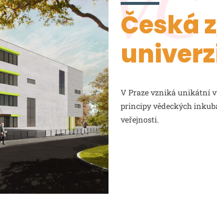
V Praze vzniká unikátní v
principy vědeckých inkubát
veřejnosti.