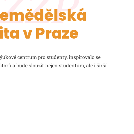
ýukové centrum pro studenty, inspirovalo se
orů a bude sloužit nejen studentům, ale i širší