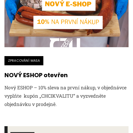
ZPRACOVÁNÍ MASA
NOVÝ ESHOP otevřen
Nový ESHOP – 10% sleva na první nákup, v objednávce
vyplňte kupón „CHCIKVALITU“ a vyzvedněte
objednávku v prodejně.