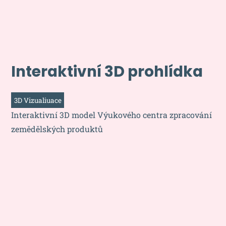
Interaktivní 3D prohlídka
3D Vizualiuace
Interaktivní 3D model Výukového centra zpracování
zemědělských produktů