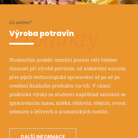
Co umíme?
Produkty
Výroba potravin
Studentům projekt umožní poznat celý řetězec
činností při výrobě potravin: od získávání surovin
přes jejich technologické zpracování až po až po
uvedení finálního produktu na trh. V rámci
praktické výuky se studenti například seznámí se
zpracováním masa, mléka, obilovin, olejnin, ovoce,
zeleniny a léčivých a aromatických rostlin.
DALŠÍ INFORMACE