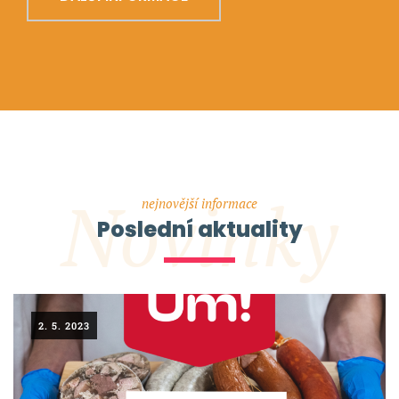
Novinky
nejnovější informace
Poslední aktuality
2. 5. 2023