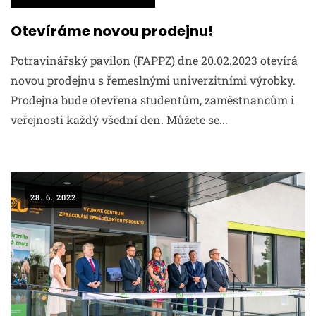
Otevíráme novou prodejnu!
Potravinářský pavilon (FAPPZ) dne 20.02.2023 otevírá
novou prodejnu s řemeslnými univerzitními výrobky.
Prodejna bude otevřena studentům, zaměstnancům i
veřejnosti každý všední den. Můžete se...
28. 6. 2022