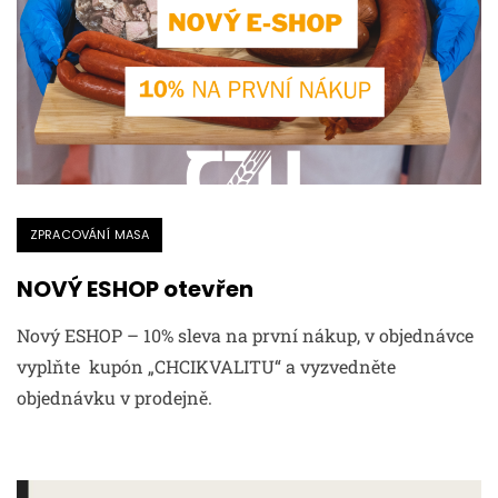
ZPRACOVÁNÍ MASA
NOVÝ ESHOP otevřen
Nový ESHOP – 10% sleva na první nákup, v objednávce
vyplňte kupón „CHCIKVALITU“ a vyzvedněte
objednávku v prodejně.