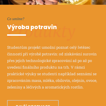
Co umíme?
Produkty
Výroba potravin
Studentům projekt umožní poznat celý řetězec
činností při výrobě potravin: od získávání surovin
přes jejich technologické zpracování až po až po
uvedení finálního produktu na trh. V rámci
praktické výuky se studenti například seznámí se
zpracováním masa, mléka, obilovin, olejnin, ovoce,
zeleniny a léčivých a aromatických rostlin.