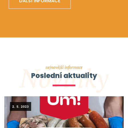
DALŠÍ INFORMACE
Novinky
nejnovější informace
Poslední aktuality
2. 5. 2023