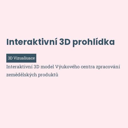
Interaktivní 3D prohlídka
3D Vizualiuace
Interaktivní 3D model Výukového centra zpracování
zemědělských produktů