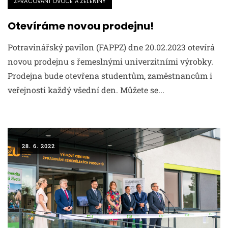
ZPRACOVÁNÍ OVOCE A ZELENINY
Otevíráme novou prodejnu!
Potravinářský pavilon (FAPPZ) dne 20.02.2023 otevírá
novou prodejnu s řemeslnými univerzitními výrobky.
Prodejna bude otevřena studentům, zaměstnancům i
veřejnosti každý všední den. Můžete se...
28. 6. 2022