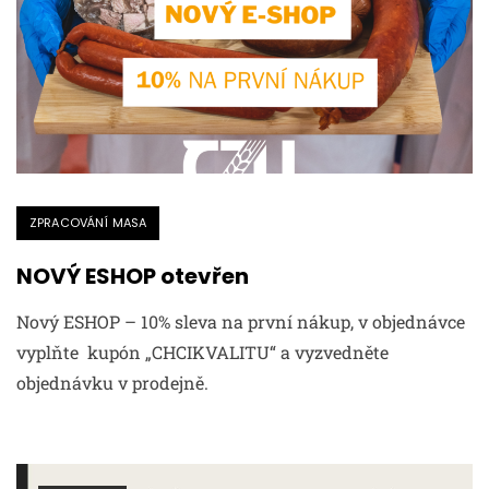
ZPRACOVÁNÍ MASA
NOVÝ ESHOP otevřen
Nový ESHOP – 10% sleva na první nákup, v objednávce
vyplňte kupón „CHCIKVALITU“ a vyzvedněte
objednávku v prodejně.