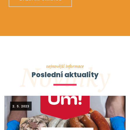
Novinky
nejnovější informace
Poslední aktuality
2. 5. 2023