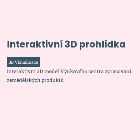
Interaktivní 3D prohlídka
3D Vizualiuace
Interaktivní 3D model Výukového centra zpracování
zemědělských produktů