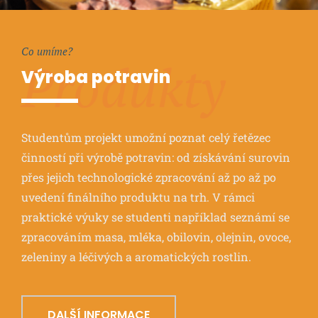
Co umíme?
Produkty
Výroba potravin
Studentům projekt umožní poznat celý řetězec
činností při výrobě potravin: od získávání surovin
přes jejich technologické zpracování až po až po
uvedení finálního produktu na trh. V rámci
praktické výuky se studenti například seznámí se
zpracováním masa, mléka, obilovin, olejnin, ovoce,
zeleniny a léčivých a aromatických rostlin.
DALŠÍ INFORMACE