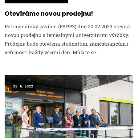
Otevíráme novou prodejnu!
Potravinářský pavilon (FAPPZ) dne 20.02.2023 otevírá
novou prodejnu s řemeslnými univerzitními výrobky.
Prodejna bude otevřena studentům, zaměstnancům i
veřejnosti každý všední den. Můžete se...
28. 6. 2022