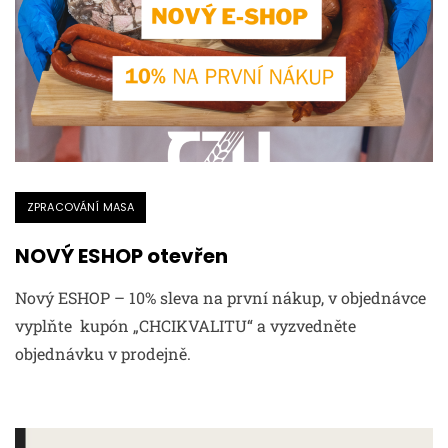
ZPRACOVÁNÍ MASA
NOVÝ ESHOP otevřen
Nový ESHOP – 10% sleva na první nákup, v objednávce
vyplňte kupón „CHCIKVALITU“ a vyzvedněte
objednávku v prodejně.