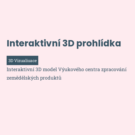
Interaktivní 3D prohlídka
3D Vizualiuace
Interaktivní 3D model Výukového centra zpracování
zemědělských produktů