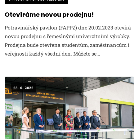
Otevíráme novou prodejnu!
Potravinářský pavilon (FAPPZ) dne 20.02.2023 otevírá
novou prodejnu s řemeslnými univerzitními výrobky.
Prodejna bude otevřena studentům, zaměstnancům i
veřejnosti každý všední den. Můžete se...
28. 6. 2022