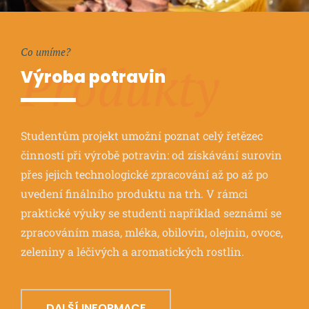
Co umíme?
Produkty
Výroba potravin
Studentům projekt umožní poznat celý řetězec
činností při výrobě potravin: od získávání surovin
přes jejich technologické zpracování až po až po
uvedení finálního produktu na trh. V rámci
praktické výuky se studenti například seznámí se
zpracováním masa, mléka, obilovin, olejnin, ovoce,
zeleniny a léčivých a aromatických rostlin.
DALŠÍ INFORMACE