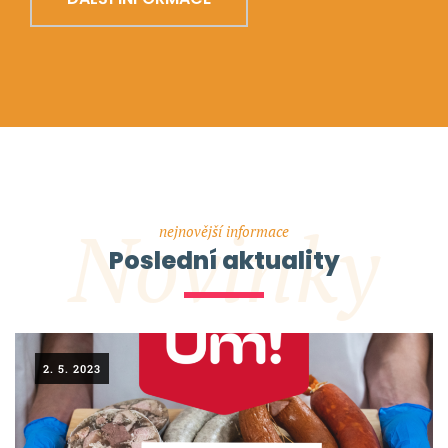
Novinky
nejnovější informace
Poslední aktuality
2. 5. 2023