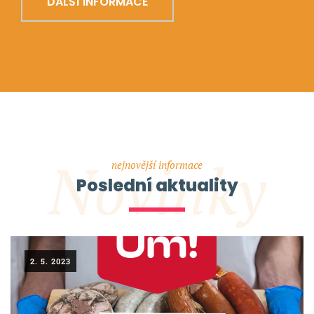
DALŠÍ INFORMACE
Novinky
nejnovější informace
Poslední aktuality
2. 5. 2023