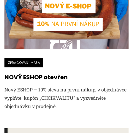
ZPRACOVÁNÍ MASA
NOVÝ ESHOP otevřen
Nový ESHOP – 10% sleva na první nákup, v objednávce
vyplňte kupón „CHCIKVALITU“ a vyzvedněte
objednávku v prodejně.