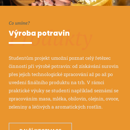
Co umíme?
Produkty
Výroba potravin
Studentům projekt umožní poznat celý řetězec
činností při výrobě potravin: od získávání surovin
přes jejich technologické zpracování až po až po
uvedení finálního produktu na trh. V rámci
praktické výuky se studenti například seznámí se
zpracováním masa, mléka, obilovin, olejnin, ovoce,
zeleniny a léčivých a aromatických rostlin.