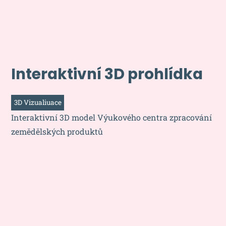
Interaktivní 3D prohlídka
3D Vizualiuace
Interaktivní 3D model Výukového centra zpracování
zemědělských produktů