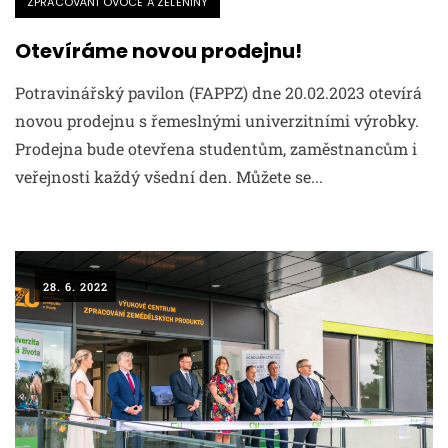
ZPRACOVÁNÍ OVOCE A ZELENINY
Otevíráme novou prodejnu!
Potravinářský pavilon (FAPPZ) dne 20.02.2023 otevírá
novou prodejnu s řemeslnými univerzitními výrobky.
Prodejna bude otevřena studentům, zaměstnancům i
veřejnosti každý všední den. Můžete se...
28. 6. 2022