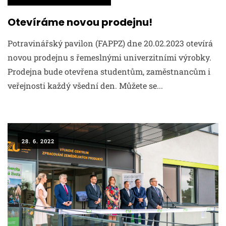
Otevíráme novou prodejnu!
Potravinářský pavilon (FAPPZ) dne 20.02.2023 otevírá
novou prodejnu s řemeslnými univerzitními výrobky.
Prodejna bude otevřena studentům, zaměstnancům i
veřejnosti každý všední den. Můžete se...
28. 6. 2022