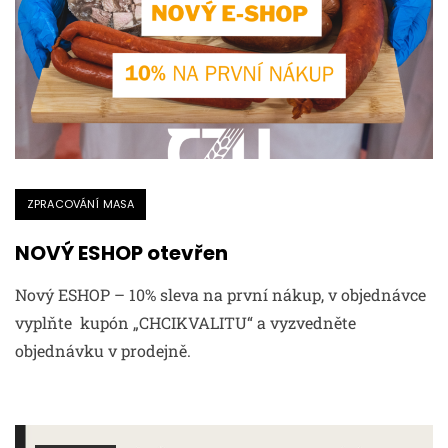
ZPRACOVÁNÍ MASA
NOVÝ ESHOP otevřen
Nový ESHOP – 10% sleva na první nákup, v objednávce
vyplňte kupón „CHCIKVALITU“ a vyzvedněte
objednávku v prodejně.