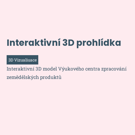
Interaktivní 3D prohlídka
3D Vizualiuace
Interaktivní 3D model Výukového centra zpracování
zemědělských produktů