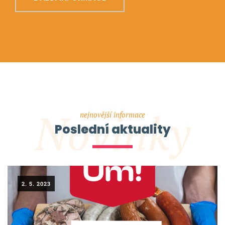
Novinky
nejnovější informace
Poslední aktuality
2. 5. 2023