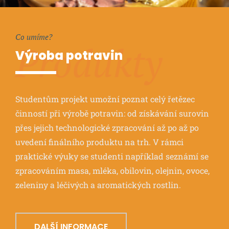
Co umíme?
Produkty
Výroba potravin
Studentům projekt umožní poznat celý řetězec
činností při výrobě potravin: od získávání surovin
přes jejich technologické zpracování až po až po
uvedení finálního produktu na trh. V rámci
praktické výuky se studenti například seznámí se
zpracováním masa, mléka, obilovin, olejnin, ovoce,
zeleniny a léčivých a aromatických rostlin.
DALŠÍ INFORMACE