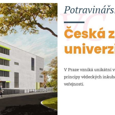
V Praze vzniká unikátní v
principy vědeckých inkubát
veřejnosti.