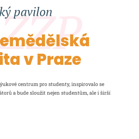
ýukové centrum pro studenty, inspirovalo se
orů a bude sloužit nejen studentům, ale i širší