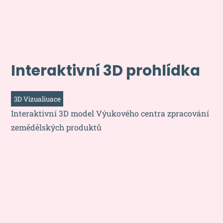
Interaktivní 3D prohlídka
3D Vizualiuace
Interaktivní 3D model Výukového centra zpracování
zemědělských produktů