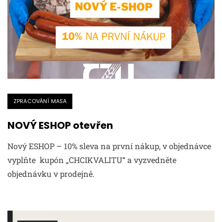
ZPRACOVÁNÍ MASA
NOVÝ ESHOP otevřen
Nový ESHOP – 10% sleva na první nákup, v objednávce
vyplňte kupón „CHCIKVALITU“ a vyzvedněte
objednávku v prodejně.