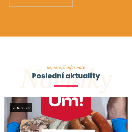
Novinky
nejnovější informace
Poslední aktuality
2. 5. 2023