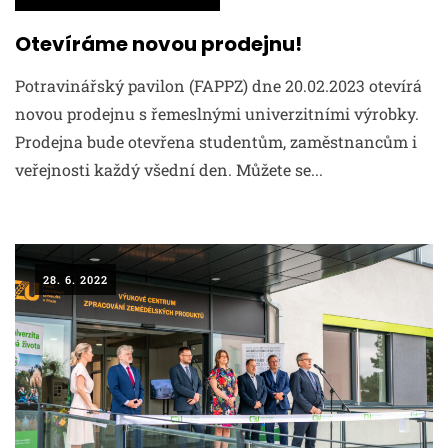
Otevíráme novou prodejnu!
Potravinářský pavilon (FAPPZ) dne 20.02.2023 otevírá
novou prodejnu s řemeslnými univerzitními výrobky.
Prodejna bude otevřena studentům, zaměstnancům i
veřejnosti každý všední den. Můžete se...
28. 6. 2022