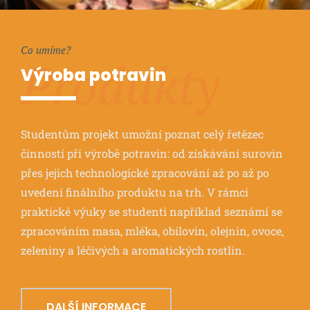
Co umíme?
Produkty
Výroba potravin
Studentům projekt umožní poznat celý řetězec
činností při výrobě potravin: od získávání surovin
přes jejich technologické zpracování až po až po
uvedení finálního produktu na trh. V rámci
praktické výuky se studenti například seznámí se
zpracováním masa, mléka, obilovin, olejnin, ovoce,
zeleniny a léčivých a aromatických rostlin.
DALŠÍ INFORMACE