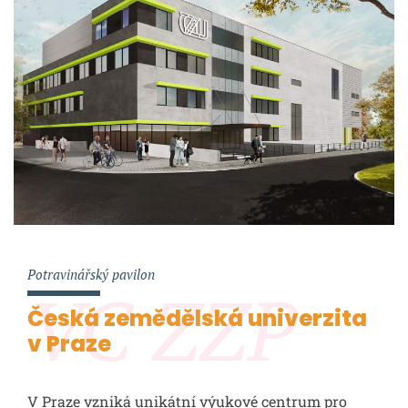
Potravinářský pavilon
VC ZZP
Česká zemědělská univerzita
v Praze
V Praze vzniká unikátní výukové centrum pro