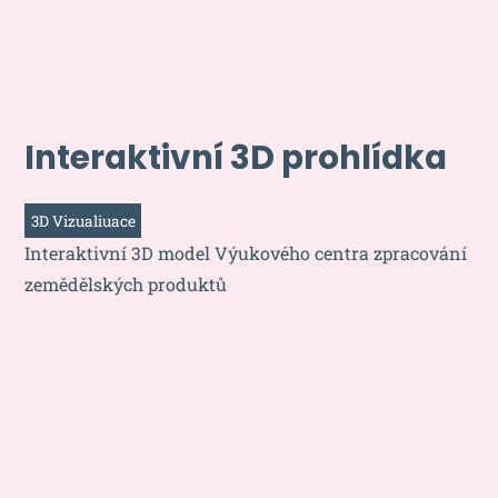
Interaktivní 3D prohlídka
3D Vizualiuace
Interaktivní 3D model Výukového centra zpracování
zemědělských produktů