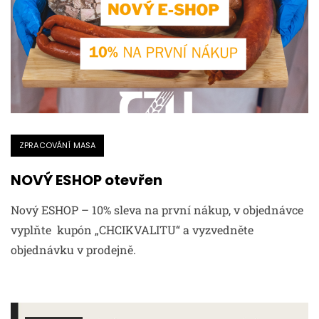
ZPRACOVÁNÍ MASA
NOVÝ ESHOP otevřen
Nový ESHOP – 10% sleva na první nákup, v objednávce
vyplňte kupón „CHCIKVALITU“ a vyzvedněte
objednávku v prodejně.