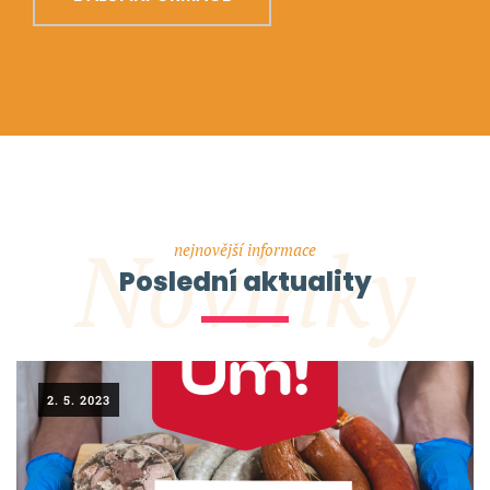
Novinky
nejnovější informace
Poslední aktuality
2. 5. 2023