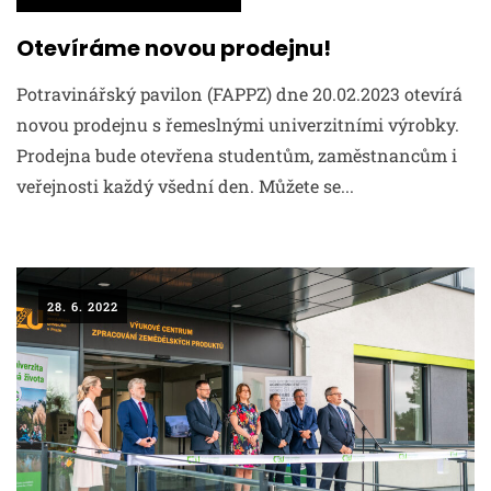
Otevíráme novou prodejnu!
Potravinářský pavilon (FAPPZ) dne 20.02.2023 otevírá
novou prodejnu s řemeslnými univerzitními výrobky.
Prodejna bude otevřena studentům, zaměstnancům i
veřejnosti každý všední den. Můžete se...
28. 6. 2022