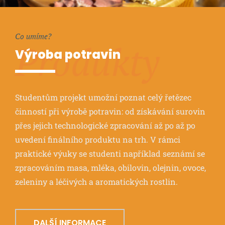
Co umíme?
Produkty
Výroba potravin
Studentům projekt umožní poznat celý řetězec
činností při výrobě potravin: od získávání surovin
přes jejich technologické zpracování až po až po
uvedení finálního produktu na trh. V rámci
praktické výuky se studenti například seznámí se
zpracováním masa, mléka, obilovin, olejnin, ovoce,
zeleniny a léčivých a aromatických rostlin.
DALŠÍ INFORMACE