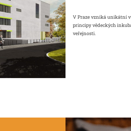
V Praze vzniká unikátní v
principy vědeckých inkubát
veřejnosti.