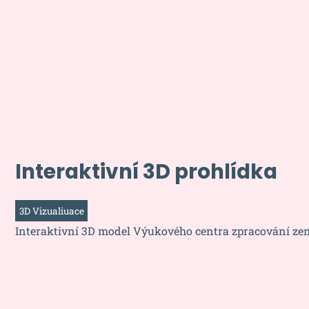
Interaktivní 3D prohlídka
3D Vizualiuace
Interaktivní 3D model Výukového centra zpracování z