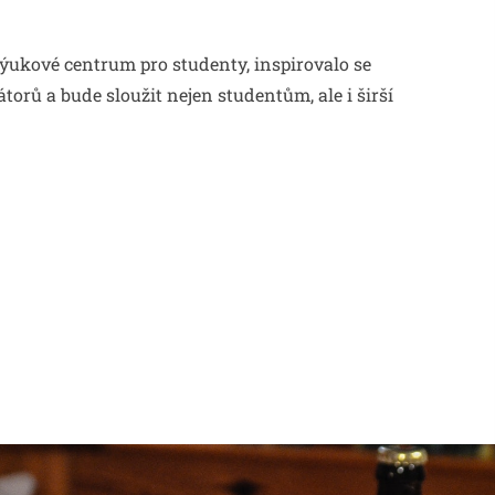
ýukové centrum pro studenty, inspirovalo se
orů a bude sloužit nejen studentům, ale i širší