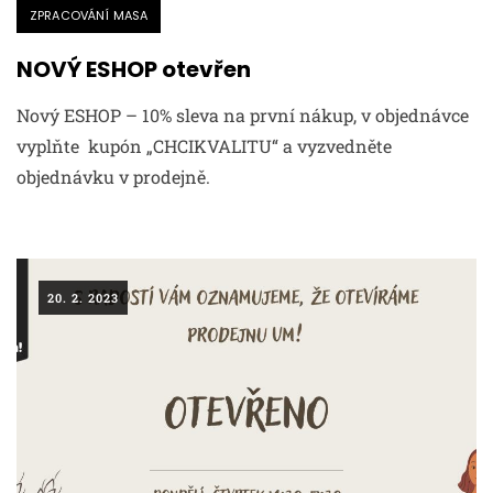
ZPRACOVÁNÍ MASA
NOVÝ ESHOP otevřen
Nový ESHOP – 10% sleva na první nákup, v objednávce
vyplňte kupón „CHCIKVALITU“ a vyzvedněte
objednávku v prodejně.
20. 2. 2023