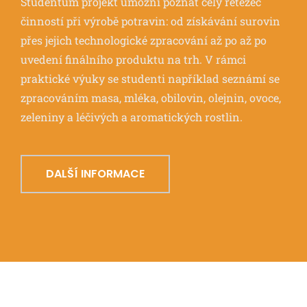
Studentům projekt umožní poznat celý řetězec
činností při výrobě potravin: od získávání surovin
přes jejich technologické zpracování až po až po
uvedení finálního produktu na trh. V rámci
praktické výuky se studenti například seznámí se
zpracováním masa, mléka, obilovin, olejnin, ovoce,
zeleniny a léčivých a aromatických rostlin.
DALŠÍ INFORMACE