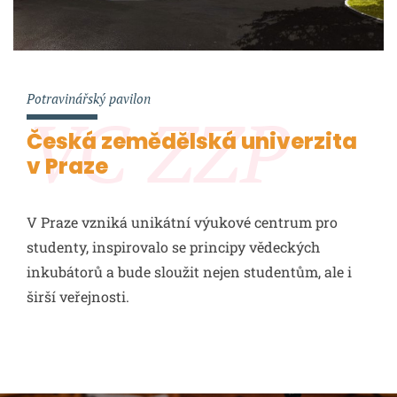
Potravinářský pavilon
VC ZZP
Česká zemědělská univerzita
v Praze
V Praze vzniká unikátní výukové centrum pro
studenty, inspirovalo se principy vědeckých
inkubátorů a bude sloužit nejen studentům, ale i
širší veřejnosti.