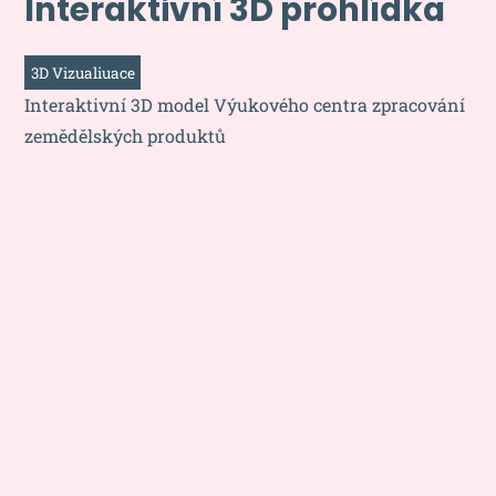
Interaktivní 3D prohlídka
3D Vizualiuace
Interaktivní 3D model Výukového centra zpracování
zemědělských produktů