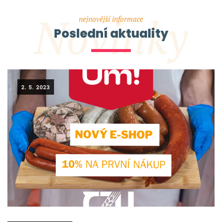
Novinky
nejnovější informace
Poslední aktuality
2. 5. 2023