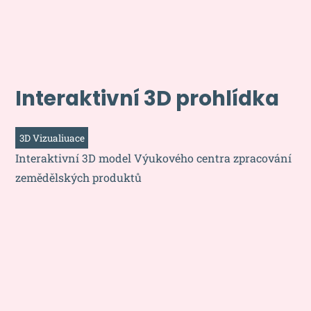
Interaktivní 3D prohlídka
3D Vizualiuace
Interaktivní 3D model Výukového centra zpracování
zemědělských produktů