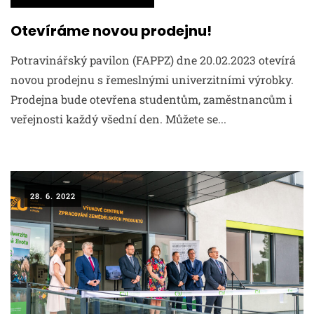
Otevíráme novou prodejnu!
Potravinářský pavilon (FAPPZ) dne 20.02.2023 otevírá
novou prodejnu s řemeslnými univerzitními výrobky.
Prodejna bude otevřena studentům, zaměstnancům i
veřejnosti každý všední den. Můžete se...
28. 6. 2022