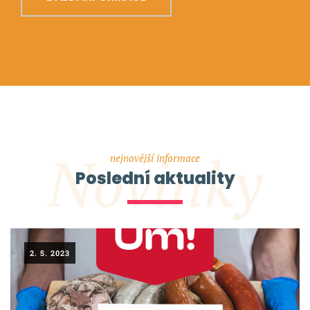
Novinky
nejnovější informace
Poslední aktuality
2. 5. 2023