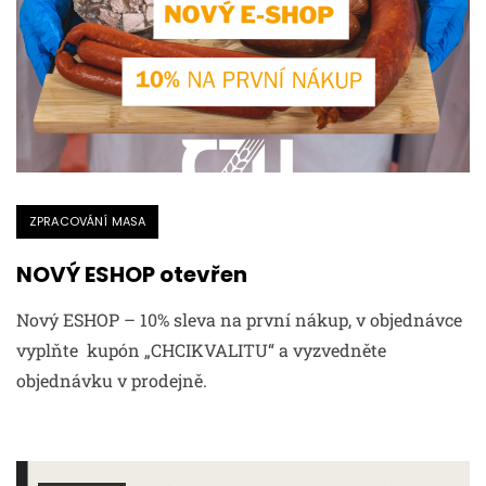
ZPRACOVÁNÍ MASA
NOVÝ ESHOP otevřen
Nový ESHOP – 10% sleva na první nákup, v objednávce
vyplňte kupón „CHCIKVALITU“ a vyzvedněte
objednávku v prodejně.