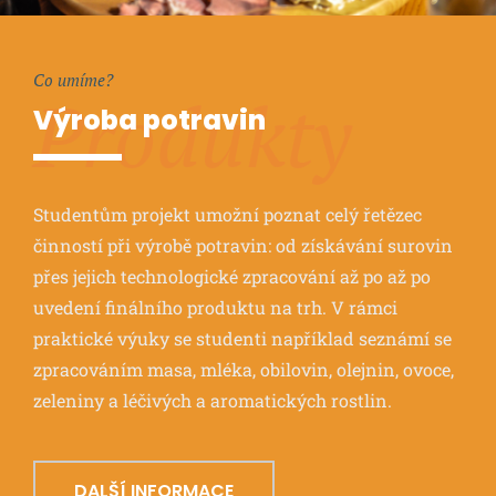
Co umíme?
Produkty
Výroba potravin
Studentům projekt umožní poznat celý řetězec
činností při výrobě potravin: od získávání surovin
přes jejich technologické zpracování až po až po
uvedení finálního produktu na trh. V rámci
praktické výuky se studenti například seznámí se
zpracováním masa, mléka, obilovin, olejnin, ovoce,
zeleniny a léčivých a aromatických rostlin.
DALŠÍ INFORMACE