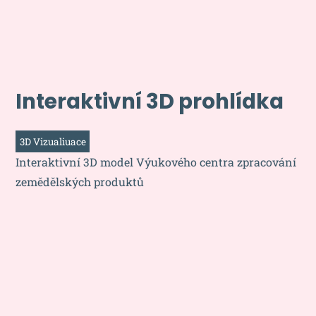
Interaktivní 3D prohlídka
3D Vizualiuace
Interaktivní 3D model Výukového centra zpracování
zemědělských produktů