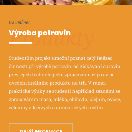
Co umíme?
Produkty
Výroba potravin
Studentům projekt umožní poznat celý řetězec
činností při výrobě potravin: od získávání surovin
přes jejich technologické zpracování až po až po
uvedení finálního produktu na trh. V rámci
praktické výuky se studenti například seznámí se
zpracováním masa, mléka, obilovin, olejnin, ovoce,
zeleniny a léčivých a aromatických rostlin.
DALŠÍ INFORMACE