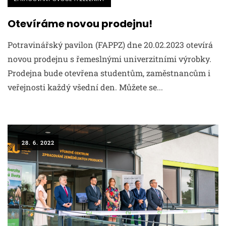
Otevíráme novou prodejnu!
Potravinářský pavilon (FAPPZ) dne 20.02.2023 otevírá
novou prodejnu s řemeslnými univerzitními výrobky.
Prodejna bude otevřena studentům, zaměstnancům i
veřejnosti každý všední den. Můžete se...
28. 6. 2022