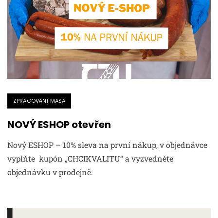
ZPRACOVÁNÍ MASA
NOVÝ ESHOP otevřen
Nový ESHOP – 10% sleva na první nákup, v objednávce
vyplňte kupón „CHCIKVALITU“ a vyzvedněte
objednávku v prodejně.