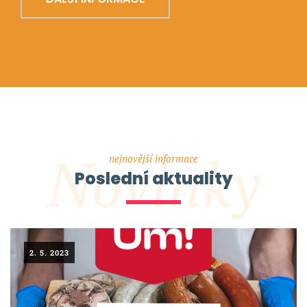
Novinky
nejnovější informace
Poslední aktuality
2. 5. 2023