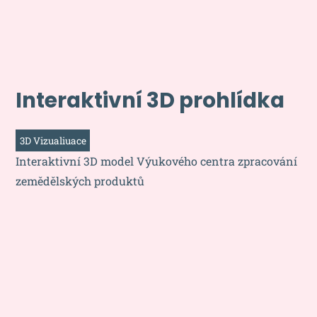
Interaktivní 3D prohlídka
3D Vizualiuace
Interaktivní 3D model Výukového centra zpracování
zemědělských produktů