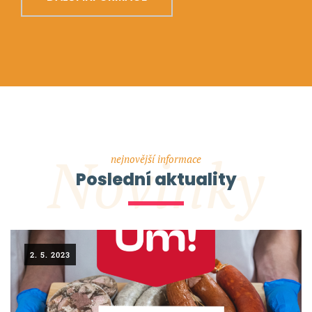
Novinky
nejnovější informace
Poslední aktuality
2. 5. 2023