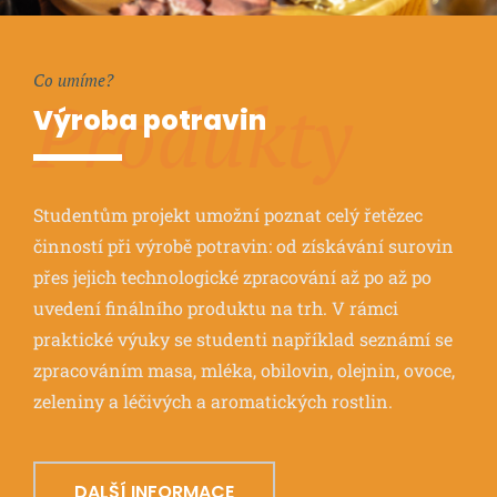
Co umíme?
Produkty
Výroba potravin
Studentům projekt umožní poznat celý řetězec
činností při výrobě potravin: od získávání surovin
přes jejich technologické zpracování až po až po
uvedení finálního produktu na trh. V rámci
praktické výuky se studenti například seznámí se
zpracováním masa, mléka, obilovin, olejnin, ovoce,
zeleniny a léčivých a aromatických rostlin.
DALŠÍ INFORMACE