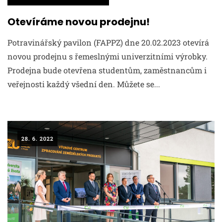
Otevíráme novou prodejnu!
Potravinářský pavilon (FAPPZ) dne 20.02.2023 otevírá
novou prodejnu s řemeslnými univerzitními výrobky.
Prodejna bude otevřena studentům, zaměstnancům i
veřejnosti každý všední den. Můžete se...
28. 6. 2022