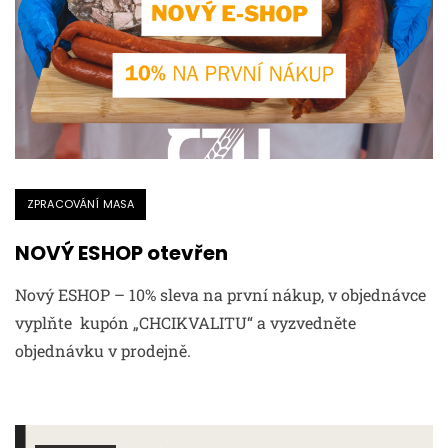
ZPRACOVÁNÍ MASA
NOVÝ ESHOP otevřen
Nový ESHOP – 10% sleva na první nákup, v objednávce
vyplňte kupón „CHCIKVALITU“ a vyzvedněte
objednávku v prodejně.