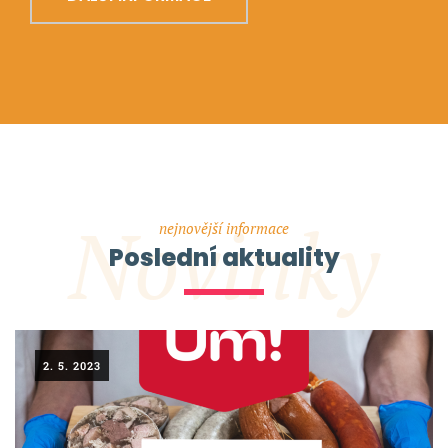
Novinky
nejnovější informace
Poslední aktuality
2. 5. 2023