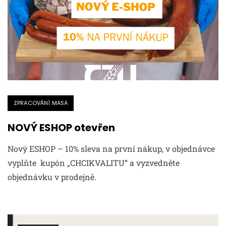
ZPRACOVÁNÍ MASA
NOVÝ ESHOP otevřen
Nový ESHOP – 10% sleva na první nákup, v objednávce
vyplňte kupón „CHCIKVALITU“ a vyzvedněte
objednávku v prodejně.