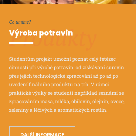
Co umíme?
Produkty
Výroba potravin
Studentům projekt umožní poznat celý řetězec
činností při výrobě potravin: od získávání surovin
přes jejich technologické zpracování až po až po
uvedení finálního produktu na trh. V rámci
praktické výuky se studenti například seznámí se
zpracováním masa, mléka, obilovin, olejnin, ovoce,
zeleniny a léčivých a aromatických rostlin.
DALŠÍ INFORMACE