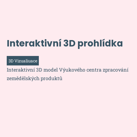
Interaktivní 3D prohlídka
3D Vizualiuace
Interaktivní 3D model Výukového centra zpracování
zemědělských produktů