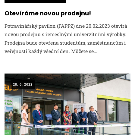
Otevíráme novou prodejnu!
Potravinářský pavilon (FAPPZ) dne 20.02.2023 otevírá
novou prodejnu s řemeslnými univerzitními výrobky.
Prodejna bude otevřena studentům, zaměstnancům i
veřejnosti každý všední den. Můžete se...
28. 6. 2022