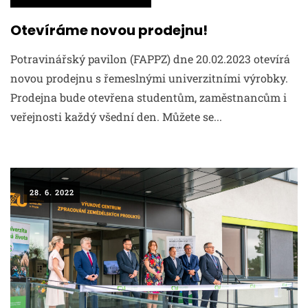
Otevíráme novou prodejnu!
Potravinářský pavilon (FAPPZ) dne 20.02.2023 otevírá
novou prodejnu s řemeslnými univerzitními výrobky.
Prodejna bude otevřena studentům, zaměstnancům i
veřejnosti každý všední den. Můžete se...
28. 6. 2022