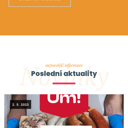
Novinky
nejnovější informace
Poslední aktuality
2. 5. 2023