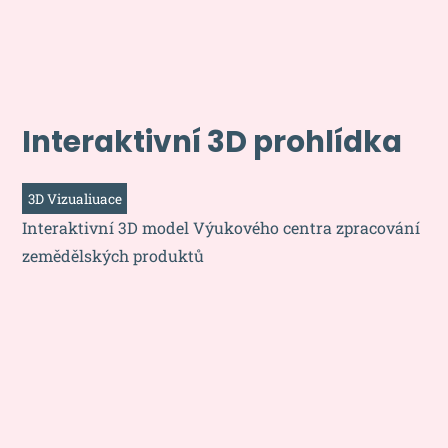
Interaktivní 3D prohlídka
3D Vizualiuace
Interaktivní 3D model Výukového centra zpracování
zemědělských produktů