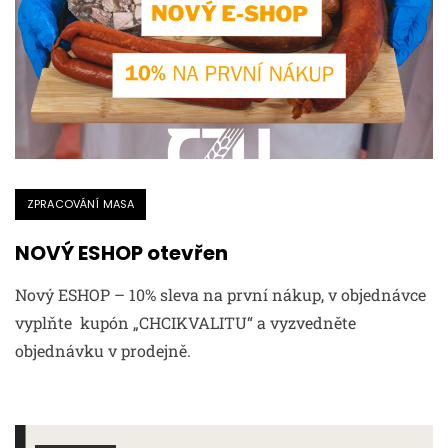
ZPRACOVÁNÍ MASA
NOVÝ ESHOP otevřen
Nový ESHOP – 10% sleva na první nákup, v objednávce
vyplňte kupón „CHCIKVALITU“ a vyzvedněte
objednávku v prodejně.