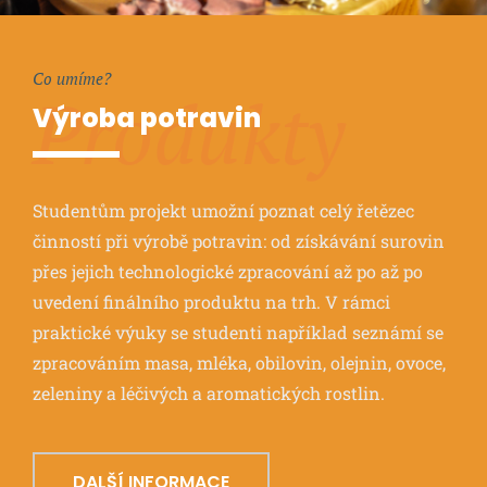
Co umíme?
Produkty
Výroba potravin
Studentům projekt umožní poznat celý řetězec
činností při výrobě potravin: od získávání surovin
přes jejich technologické zpracování až po až po
uvedení finálního produktu na trh. V rámci
praktické výuky se studenti například seznámí se
zpracováním masa, mléka, obilovin, olejnin, ovoce,
zeleniny a léčivých a aromatických rostlin.
DALŠÍ INFORMACE