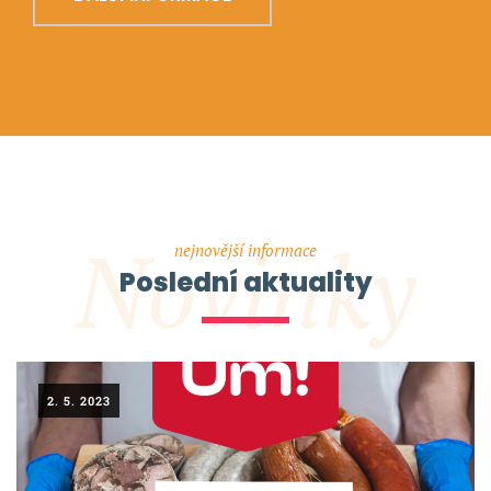
Novinky
nejnovější informace
Poslední aktuality
2. 5. 2023