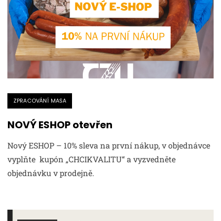
ZPRACOVÁNÍ MASA
NOVÝ ESHOP otevřen
Nový ESHOP – 10% sleva na první nákup, v objednávce
vyplňte kupón „CHCIKVALITU“ a vyzvedněte
objednávku v prodejně.