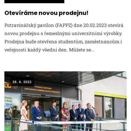
Otevíráme novou prodejnu!
Potravinářský pavilon (FAPPZ) dne 20.02.2023 otevírá
novou prodejnu s řemeslnými univerzitními výrobky.
Prodejna bude otevřena studentům, zaměstnancům i
veřejnosti každý všední den. Můžete se...
28. 6. 2022