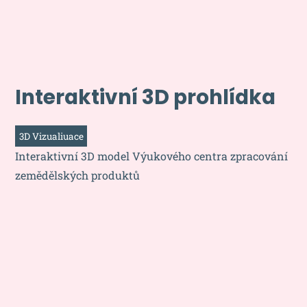
Interaktivní 3D prohlídka
3D Vizualiuace
Interaktivní 3D model Výukového centra zpracování
zemědělských produktů