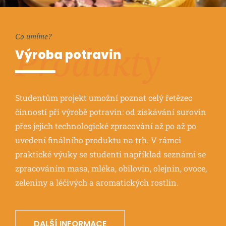
Co umíme?
Produkty
Výroba potravin
Studentům projekt umožní poznat celý řetězec
činností při výrobě potravin: od získávání surovin
přes jejich technologické zpracování až po až po
uvedení finálního produktu na trh. V rámci
praktické výuky se studenti například seznámí se
zpracováním masa, mléka, obilovin, olejnin, ovoce,
zeleniny a léčivých a aromatických rostlin.
DALŠÍ INFORMACE