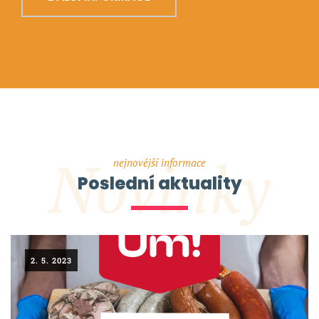
Novinky
nejnovější informace
Poslední aktuality
2. 5. 2023