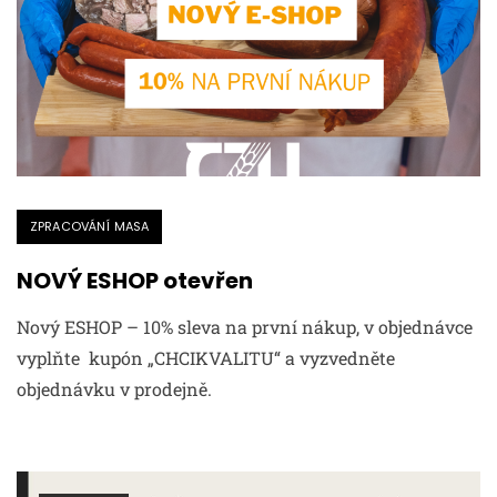
ZPRACOVÁNÍ MASA
NOVÝ ESHOP otevřen
Nový ESHOP – 10% sleva na první nákup, v objednávce
vyplňte kupón „CHCIKVALITU“ a vyzvedněte
objednávku v prodejně.