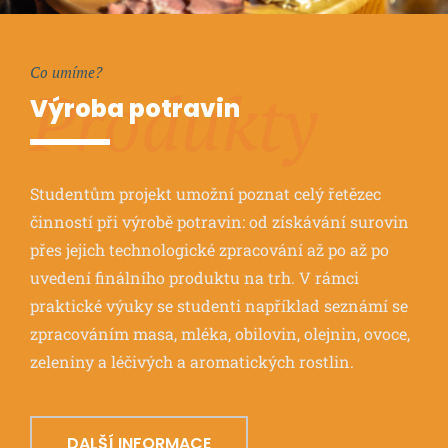
Co umíme?
Produkty
Výroba potravin
Studentům projekt umožní poznat celý řetězec
činností při výrobě potravin: od získávání surovin
přes jejich technologické zpracování až po až po
uvedení finálního produktu na trh. V rámci
praktické výuky se studenti například seznámí se
zpracováním masa, mléka, obilovin, olejnin, ovoce,
zeleniny a léčivých a aromatických rostlin.
DALŠÍ INFORMACE