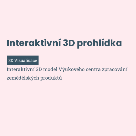
Interaktivní 3D prohlídka
3D Vizualiuace
Interaktivní 3D model Výukového centra zpracování
zemědělských produktů