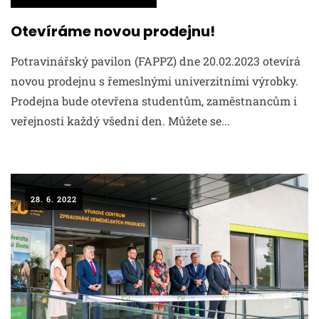
Otevíráme novou prodejnu!
Potravinářský pavilon (FAPPZ) dne 20.02.2023 otevírá
novou prodejnu s řemeslnými univerzitními výrobky.
Prodejna bude otevřena studentům, zaměstnancům i
veřejnosti každý všední den. Můžete se...
28. 6. 2022